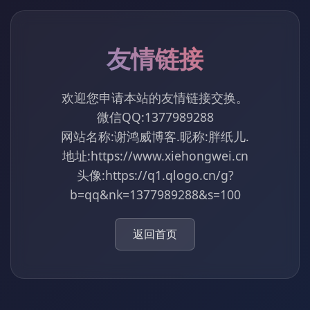
友情链接
欢迎您申请本站的友情链接交换。
微信QQ:1377989288
网站名称:谢鸿威博客.昵称:胖纸儿.
地址:https://www.xiehongwei.cn
头像:https://q1.qlogo.cn/g?
b=qq&nk=1377989288&s=100
返回首页