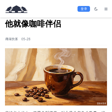
登录
他就像咖啡伴侣
得闲饮茶
05-28